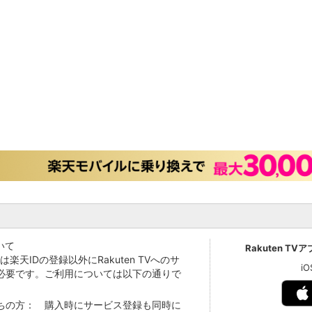
いて
Rakuten TV
Vでは楽天IDの登録以外にRakuten TVへのサ
i
必要です。ご利用については以下の通りで
持ちの方： 購入時にサービス登録も同時に