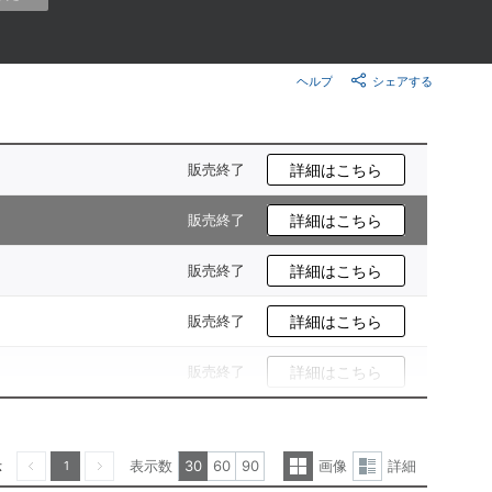
楽天チケット
エンタメニュース
推し楽
ヘルプ
シェアする
販売終了
詳細はこちら
販売終了
詳細はこちら
販売終了
詳細はこちら
販売終了
詳細はこちら
販売終了
詳細はこちら
示
表示数
30
60
90
画像
詳細
1