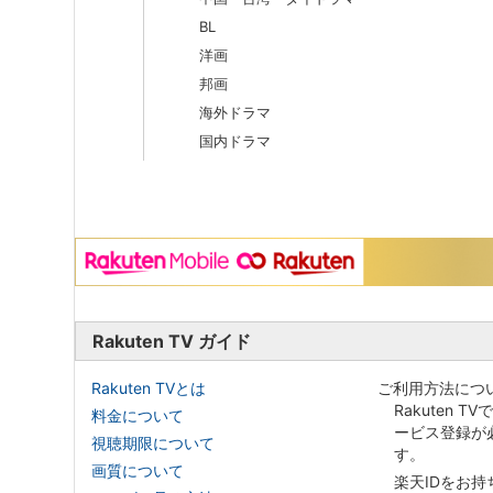
BL
洋画
邦画
海外ドラマ
国内ドラマ
Rakuten TV ガイド
Rakuten TVとは
ご利用方法につ
Rakuten T
料金について
ービス登録が
視聴期限について
す。
画質について
楽天IDをお