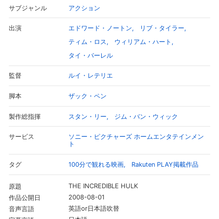
アクション
サブジャンル
エドワード・ノートン
リブ・タイラー
出演
ティム・ロス
ウィリアム・ハート
タイ・バーレル
ルイ・レテリエ
監督
ザック・ペン
脚本
スタン・リー
ジム・バン・ウィック
製作総指揮
ソニー・ピクチャーズ ホームエンタテインメン
サービス
ト
100分で観れる映画
Rakuten PLAY掲載作品
タグ
THE INCREDIBLE HULK
原題
2008-08-01
作品公開日
英語or日本語吹替
音声言語