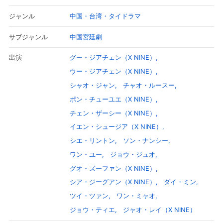
中国・台湾・タイドラマ
ジャンル
中国宮廷劇
サブジャンル
グー・ジアチェン（X NINE）
出演
ウー・ジアチェン（X NINE）
シャオ・ジャン
チャオ・ルースー
ポン・チューユエ（X NINE）
チェン・ザーシー（X NINE）
イエン・シュージア（X NINE）
シエ・リントン
ソン・ナンシー
ワン・ユー
ジョウ・ジュオ
グオ・ズーファン（X NINE）
シア・ジーグアン（X NINE）
ダイ・ミン
ツイ・ツァン
ワン・ミャオ
ジョウ・ティエ
ジャオ・レイ（X NINE）