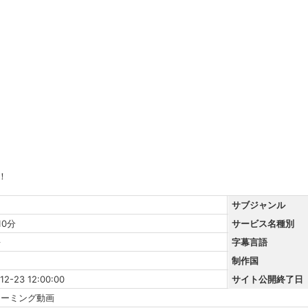
！
サブジャンル
10分
サービス名種別
語
字幕言語
制作国
12-23 12:00:00
サイト公開終了日
リーミング動画