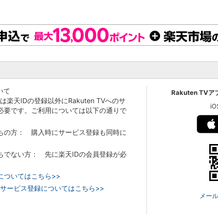
いて
Rakuten TV
Vでは楽天IDの登録以外にRakuten TVへのサ
i
必要です。ご利用については以下の通りで
持ちの方： 購入時にサービス登録も同時に
持ちでない方： 先に楽天IDの会員登録が必
についてはこちら>>
 TVのサービス登録についてはこちら>>
メール