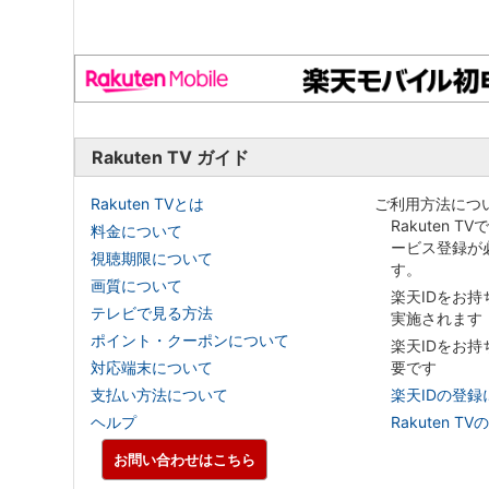
Rakuten TV ガイド
Rakuten TVとは
ご利用方法につ
Rakuten T
料金について
ービス登録が
視聴期限について
す。
画質について
楽天IDをお
テレビで見る方法
実施されます
ポイント・クーポンについて
楽天IDをお
対応端末について
要です
支払い方法について
楽天IDの登録
ヘルプ
Rakuten
お問い合わせはこちら