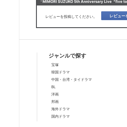
「MIMORI SUZUKO 5th Anniversary Live『f
演
【全景定点
レビュー
レビューを投稿してください。
ジャンルで探す
宝塚
韓国ドラマ
中国・台湾・タイドラマ
BL
洋画
邦画
海外ドラマ
国内ドラマ