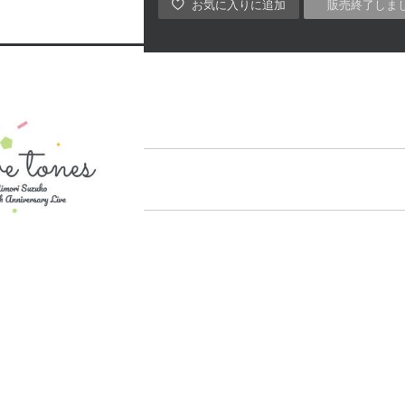
販売終了しま
キス?