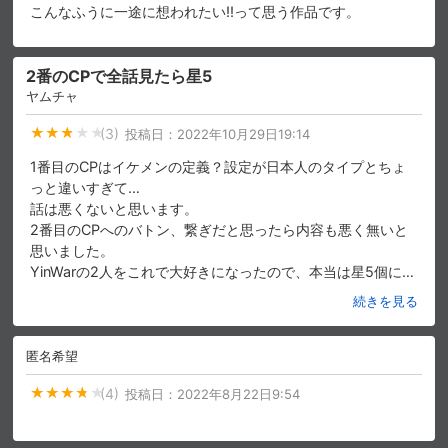
こんなふうに一途に想われたい‼︎って思う作品です。
2番のCPで全話見たら星5
ヤムチャ
(3)
投稿日：
2022年10月29日19:14
1番目のCPはイケメンの定義？設定が日本人のタイプとちょ
っと違いすぎて…
話は悪くないと思います。
2番目のCPへのバトン、繋ぎだと思ったら内容も悪く無いと
思いました。
YinWarの2人をこれで大好きになったので、本当は星5個に
…
続きを見る
匿名希望
(4)
投稿日：
2022年8月22日9:54