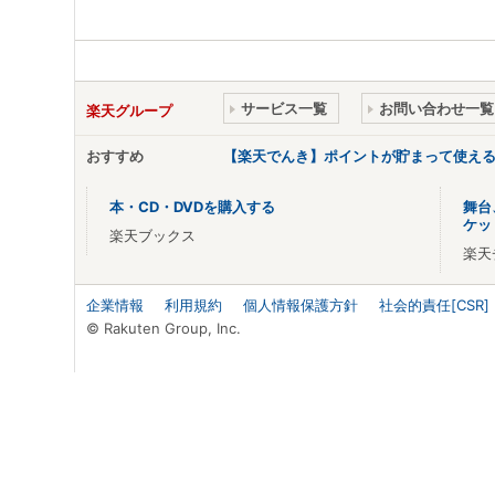
サービス一覧
お問い合わせ一覧
楽天グループ
おすすめ
【楽天でんき】ポイントが貯まって使え
本・CD・DVDを購入する
舞台
ケッ
楽天ブックス
楽天
企業情報
利用規約
個人情報保護方針
社会的責任[CSR]
© Rakuten Group, Inc.