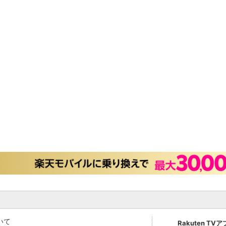
いて
Rakuten TV