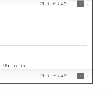
2件中1～2件を表示
1
前へ
次へ
のを掲載しております。
2件中1～2件を表示
1
前へ
次へ