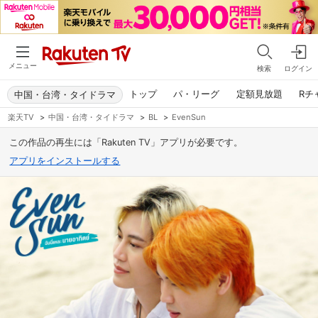
メニュー
検索
ログイン
トップ
パ・リーグ
定額見放題
Rチ
中国・台湾・タイドラマ
楽天TV
>
中国・台湾・タイドラマ
>
BL
>
EvenSun
この作品の再生には「Rakuten TV」アプリが必要です。
アプリをインストールする