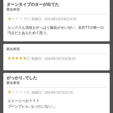
ターンタイプのターが出てた
匿名希望
(1)
投稿日：
2024年2月24日13:51
ルックスも演技もやっぱり脇役がせいぜい。名作TTの唯一の
汚点だとあらためて思う。
匿名希望
(5)
投稿日：
2024年1月12日16:21
がっかり‥でした
匿名希望
(1)
投稿日：
2024年1月7日2:25
ストーリーが？？？
ブーンプレム‥もったいない‥。