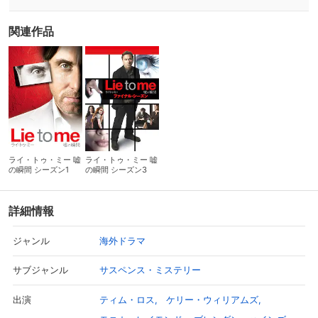
関連作品
ライ・トゥ・ミー 嘘
ライ・トゥ・ミー 嘘
の瞬間 シーズン1
の瞬間 シーズン3
詳細情報
海外ドラマ
ジャンル
サスペンス・ミステリー
サブジャンル
ティム・ロス
ケリー・ウィリアムズ
出演