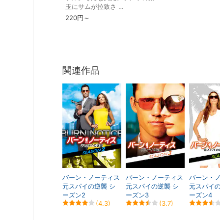
玉にサムが拉致さ …
220円～
関連作品
バーン・ノーティス
バーン・ノーティス
バーン・
元スパイの逆襲 シ
元スパイの逆襲 シ
元スパイの
ーズン2
ーズン3
ーズン4
(4.3)
(3.7)