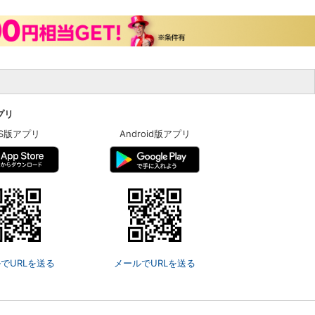
アプリ
OS版アプリ
Android版アプリ
でURLを送る
メールでURLを送る