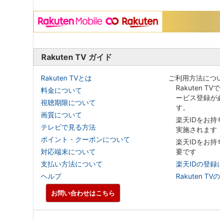
Rakuten TV ガイド
Rakuten TVとは
ご利用方法につ
Rakuten T
料金について
ービス登録が
視聴期限について
す。
画質について
楽天IDをお
テレビで見る方法
実施されます
ポイント・クーポンについて
楽天IDをお
対応端末について
要です
支払い方法について
楽天IDの登録
ヘルプ
Rakuten
お問い合わせはこちら