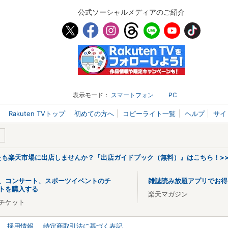
公式ソーシャルメディアのご紹介
表示モード：
スマートフォン
PC
Rakuten TVトップ
初めての方へ
コピーライト一覧
ヘルプ
サイ
なたも楽天市場に出店しませんか？『出店ガイドブック（無料）』はこちら！>
、コンサート、スポーツイベントのチ
雑誌読み放題アプリでお得
トを購入する
楽天マガジン
チケット
採用情報
特定商取引法に基づく表記