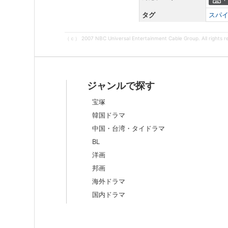
タグ
スパ
（ｃ） 2007 NBC Universal Entertainment Cable Group. All rights r
ジャンルで探す
宝塚
韓国ドラマ
中国・台湾・タイドラマ
BL
洋画
邦画
海外ドラマ
国内ドラマ