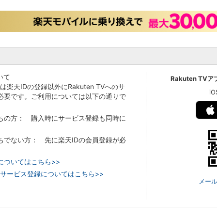
いて
Rakuten TV
Vでは楽天IDの登録以外にRakuten TVへのサ
i
必要です。ご利用については以下の通りで
持ちの方： 購入時にサービス登録も同時に
持ちでない方： 先に楽天IDの会員登録が必
についてはこちら>>
 TVのサービス登録についてはこちら>>
メール