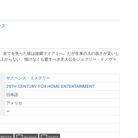
レス
パイ。全てを失った彼は故郷マイアミへ。だが生来の人の良さが災いし
が上がらない。情けなくも愛すべき主人公をジェフリー・ドノヴァ
サスペンス・ミステリー
20TH CENTURY FOX HOME ENTERTAINMENT
日本語
アメリカ
ー
REGZA
Hisense
FireTV