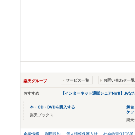
サービス一覧
お問い合わせ一覧
楽天グループ
おすすめ
【インターネット通販シェアNo1!】あ
本・CD・DVDを購入する
舞台
ケッ
楽天ブックス
楽天
企業情報
利用規約
個人情報保護方針
社会的責任[CSR]