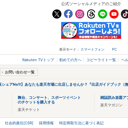
公式ソーシャルメディアのご紹介
表示モード：
スマートフォン
PC
Rakuten TVトップ
初めての方へ
コピーライト一覧
ヘ
お問い合わせ一覧
販シェアNo1!】あなたも楽天市場に出店しませんか？『出店ガイドブック（無
舞台、コンサート、スポーツイベント
雑誌読み放題ア
のチケットを購入する
楽天マガジン
楽天チケット
社会的責任[CSR]
採用情報
特定商取引法に基づく表記