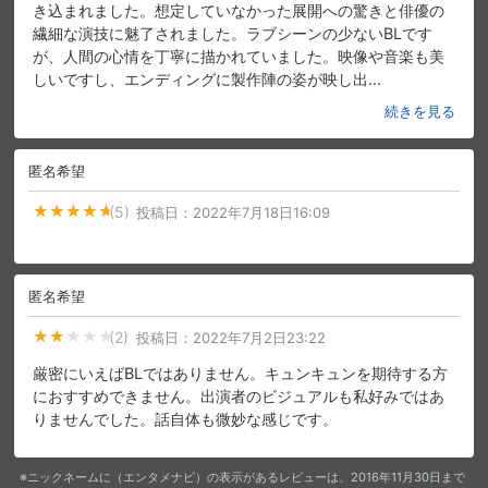
き込まれました。想定していなかった展開への驚きと俳優の
繊細な演技に魅了されました。ラブシーンの少ないBLです
が、人間の心情を丁寧に描かれていました。映像や音楽も美
しいですし、エンディングに製作陣の姿が映し出
…
続きを見る
匿名希望
(5)
投稿日：
2022年7月18日16:09
匿名希望
(2)
投稿日：
2022年7月2日23:22
厳密にいえばBLではありません。キュンキュンを期待する方
におすすめできません。出演者のビジュアルも私好みではあ
りませんでした。話自体も微妙な感じです。
※ニックネームに（エンタメナビ）の表示があるレビューは、2016年11月30日まで