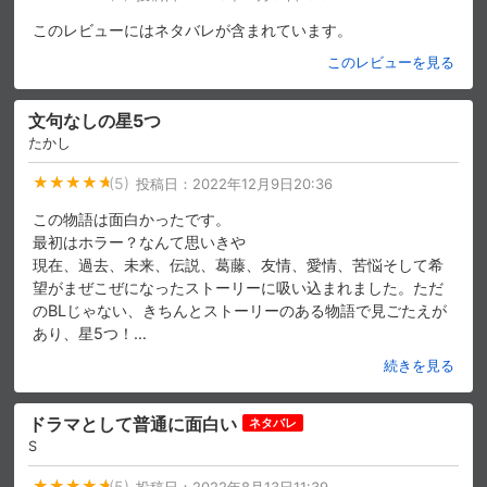
このレビューにはネタバレが含まれています。
このレビューを見る
文句なしの星5つ
たかし
(5)
投稿日：
2022年12月9日20:36
この物語は面白かったです。
最初はホラー？なんて思いきや
現在、過去、未来、伝説、葛藤、友情、愛情、苦悩そして希
望がまぜこぜになったストーリーに吸い込まれました。ただ
のBLじゃない、きちんとストーリーのある物語で見ごたえが
あり、星5つ！
…
続きを見る
ドラマとして普通に面白い
ネタバレ
S
(5)
投稿日：
2022年8月13日11:39