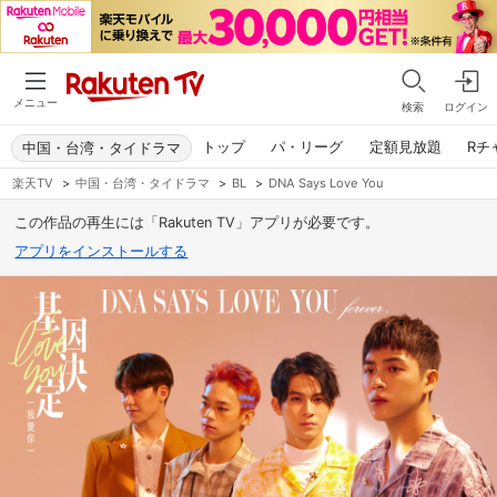
メニュー
検索
ログイン
トップ
パ・リーグ
定額見放題
Rチ
中国・台湾・タイドラマ
楽天TV
>
中国・台湾・タイドラマ
>
BL
>
DNA Says Love You
この作品の再生には「Rakuten TV」アプリが必要です。
アプリをインストールする