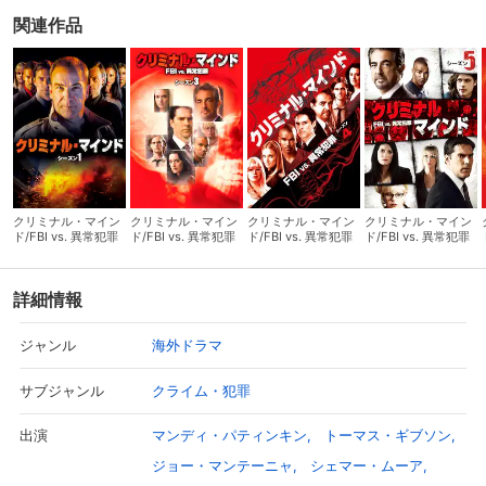
関連作品
クリミナル・マイン
クリミナル・マイン
クリミナル・マイン
クリミナル・マイン
ド/FBI vs. 異常犯罪
ド/FBI vs. 異常犯罪
ド/FBI vs. 異常犯罪
ド/FBI vs. 異常犯罪
シーズン1
シーズン3
シーズン4
シーズン5
詳細情報
海外ドラマ
ジャンル
クライム・犯罪
サブジャンル
マンディ・パティンキン
トーマス・ギブソン
出演
ジョー・マンテーニャ
シェマー・ムーア