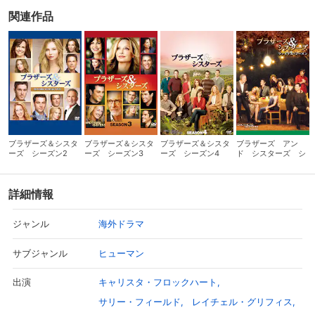
関連作品
ブラザーズ＆シスタ
ブラザーズ＆シスタ
ブラザーズ＆シスタ
ブラザーズ アン
ーズ シーズン2
ーズ シーズン3
ーズ シーズン4
ド シスターズ シ
ーズン5
詳細情報
海外ドラマ
ジャンル
ヒューマン
サブジャンル
キャリスタ・フロックハート
出演
サリー・フィールド
レイチェル・グリフィス