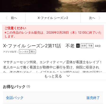
前へ
X-ファイル シーズン2
次へ
ご注意ください
※この作品のレンタル販売は、2026年2月26日（木）12:00に終了いた
します。
X-ファイル シーズン2
第11話 不老
44分
吹替
字幕
G
レンタル
購入
アプリでDL可：
マサチューセッツ州発、エンティティー／霊体が看護士をレイプ！
老人ホームで働く看護士が勤務中に暴行を受け、病院に収容され
た。体の傷などから、レイプされたことは明白だが、彼女の証言に
よると、犯人は“目に見えない存在”だという。さらには、老人独特
のにおいと肌の感触から、その犯人をホームの老人だと主張。しか
お得なパック
(1)
し、裏付けとなる事実はなにも存在しない。ホームの施設内を調
査、地下室で奇妙な漢方薬を発見した。それは極秘に患者に投与さ
全話パック
販売終了
れていたものらしい。