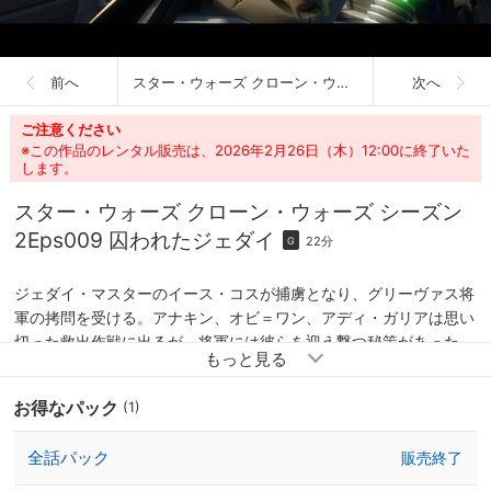
前へ
スター・ウォーズ クローン・ウォーズ シーズン2
次へ
ご注意ください
※この作品のレンタル販売は、2026年2月26日（木）12:00に終了いた
します。
スター・ウォーズ クローン・ウォーズ シーズン
2
Eps009 囚われたジェダイ
22分
G
ジェダイ・マスターのイース・コスが捕虜となり、グリーヴァス将
軍の拷問を受ける。アナキン、オビ＝ワン、アディ・ガリアは思い
切った救出作戦に出るが、将軍には彼らを迎え撃つ秘策があった。
お得なパック
(1)
全話パック
販売終了