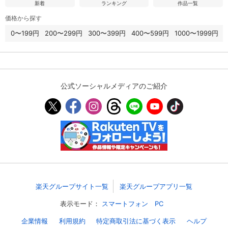
新着
ランキング
作品一覧
価格から探す
0〜199円
200〜299円
300〜399円
400〜599円
1000〜1999円
公式ソーシャルメディアのご紹介
楽天グループサイト一覧
楽天グループアプリ一覧
表示モード：
スマートフォン
PC
企業情報
利用規約
特定商取引法に基づく表示
ヘルプ