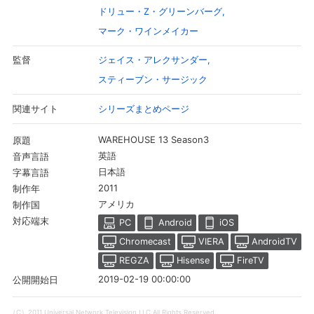
ドリュー・Z・グリーンバーグ
マーク・ワインメイカー
ジェイス・アレクサンダー
監督
スティーブン・サージック
シリーズまとめページ
関連サイト
WAREHOUSE 13 Season3
原題
英語
音声言語
日本語
字幕言語
2011
制作年
アメリカ
制作国
対応端末
PC
Android
iOS
Chromecast
VIERA
AndroidTV
REGZA
Hisense
FireTV
2019-02-19 00:00:00
公開開始日
（C）2011 Universal Network Television LLC All Rights Reserved.