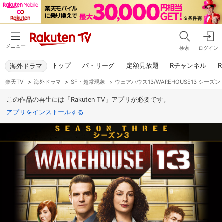
メニュー
検索
ログイン
トップ
パ・リーグ
定額見放題
Rチャンネル
R
海外ドラマ
楽天TV
>
海外ドラマ
>
SF・超常現象
>
ウェアハウス13/WAREHOUSE13 シーズン
この作品の再生には「Rakuten TV」アプリが必要です。
アプリをインストールする