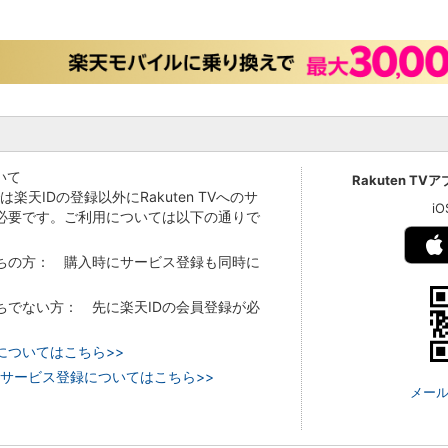
いて
Rakuten TV
Vでは楽天IDの登録以外にRakuten TVへのサ
i
必要です。ご利用については以下の通りで
持ちの方： 購入時にサービス登録も同時に
持ちでない方： 先に楽天IDの会員登録が必
についてはこちら>>
 TVのサービス登録についてはこちら>>
メール