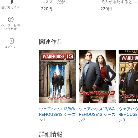
ルスス。だが …
で人が溺死すると …
使い方ガイド
220円
220円
ヘルプ・お問
い合わせ
関連作品
ログイン
ウェアハウス13/WA
ウェアハウス13/WA
ウェアハウ
REHOUSE13 シーズ
REHOUSE13 シーズ
REHOUS
ン1
ン2
ン3
詳細情報