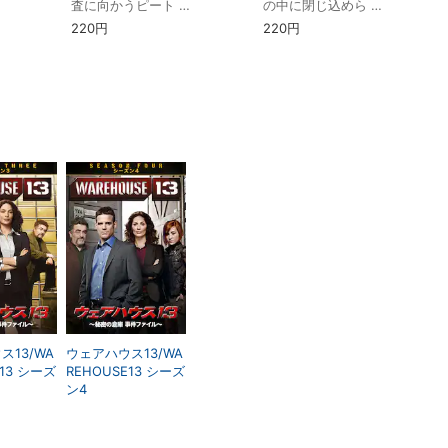
査に向かうピート …
の中に閉じ込めら …
220円
220円
ス13/WA
ウェアハウス13/WA
E13 シーズ
REHOUSE13 シーズ
ン4