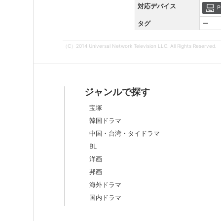
対応デバイス
P
タグ
ー
（C）2014 Universal Network Television LLC. All Rights Reserved.
ジャンルで探す
宝塚
韓国ドラマ
中国・台湾・タイドラマ
BL
洋画
邦画
海外ドラマ
国内ドラマ