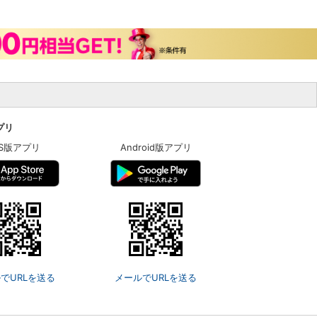
アプリ
OS版アプリ
Android版アプリ
でURLを送る
メールでURLを送る