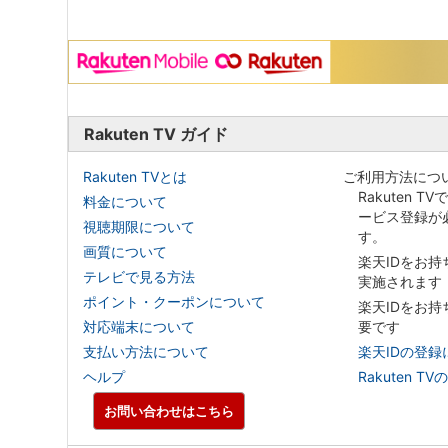
Rakuten TV ガイド
Rakuten TVとは
ご利用方法につ
Rakuten T
料金について
ービス登録が
視聴期限について
す。
画質について
楽天IDをお
テレビで見る方法
実施されます
ポイント・クーポンについて
楽天IDをお
対応端末について
要です
支払い方法について
楽天IDの登録
ヘルプ
Rakuten
お問い合わせはこちら