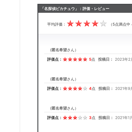
「名探偵ピカチュウ」：評価・レビュー
平均評価：
（5点満点中
(
匿名希望
さん）
評価点：
5
点
投稿日：
2023年2
(
匿名希望
さん）
評価点：
4
点
投稿日：
2021年9
(
匿名希望
さん）
評価点：
3
点
投稿日：
2021年1