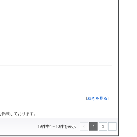
[
続きを見る
]
のを掲載しております。
19件中1～10件を表示
1
2
次へ
前へ