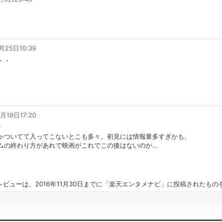
月25日10:39
・・
月19日17:20
ｗ
ゃついてて入ってこないとこも多々。初見には情報量多すぎかも。
ムの終わり方があれで映画がこれでこの後はないのか
…
ビューは、2016年11月30日までに「楽天エンタメナビ」に投稿されたも