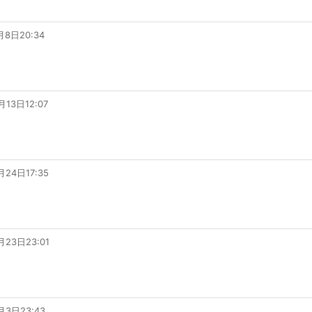
月8日20:34
月13日12:07
月24日17:35
月23日23:01
月3日23:43