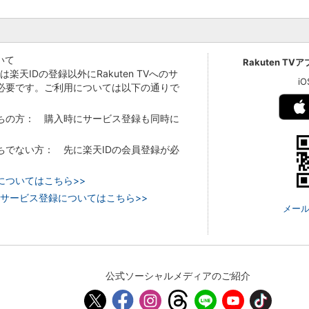
いて
Rakuten TV
Vでは楽天IDの登録以外にRakuten TVへのサ
i
必要です。ご利用については以下の通りで
持ちの方： 購入時にサービス登録も同時に
持ちでない方： 先に楽天IDの会員登録が必
についてはこちら>>
 TVのサービス登録についてはこちら>>
メール
公式ソーシャルメディアのご紹介