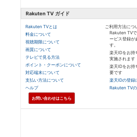
Rakuten TV ガイド
Rakuten TVとは
ご利用方法につ
Rakuten T
料金について
ービス登録が
視聴期限について
す。
画質について
楽天IDをお
テレビで見る方法
実施されます
ポイント・クーポンについて
楽天IDをお
対応端末について
要です
支払い方法について
楽天IDの登録
ヘルプ
Rakuten
お問い合わせはこちら