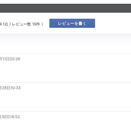
レビューを書く
4.1
点 / レビュー数
19
件 ）
月11日20:26
月28日10:33
月30日16:52