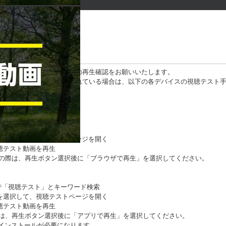
のデバイスで、テスト動画の再生確認をお願いいたします。
デバイスでの視聴を予定されている場合は、以下の各デバイスの視聴テスト
順】
ブラウザ
スト」と検索
」を選択して、視聴テストページを開く
聴テスト動画を再生
ストの際は、再生ボタン選択後に「ブラウザで再生」を選択してください。
で「視聴テスト」とキーワード検索
」を選択して、視聴テストページを開く
聴テスト動画を再生
際は、再生ボタン選択後に「アプリで再生」を選択してください。
プリのインストールが必要になります。