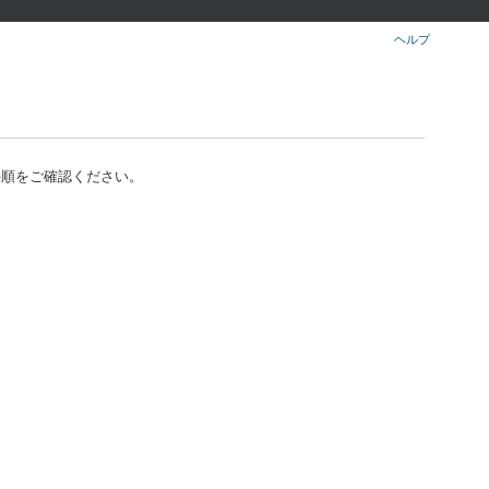
楽天チケット
エンタメニュース
ヘルプ
推し楽
手順をご確認ください。