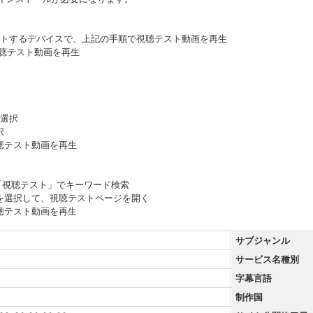
をキャストするデバイスで、上記の手順で視聴テスト動画を再生
視聴テスト動画を再生
を選択
択
聴テスト動画を再生
「視聴テスト」でキーワード検索
」を選択して、視聴テストページを開く
聴テスト動画を再生
サブジャンル
サービス名種別
字幕言語
制作国