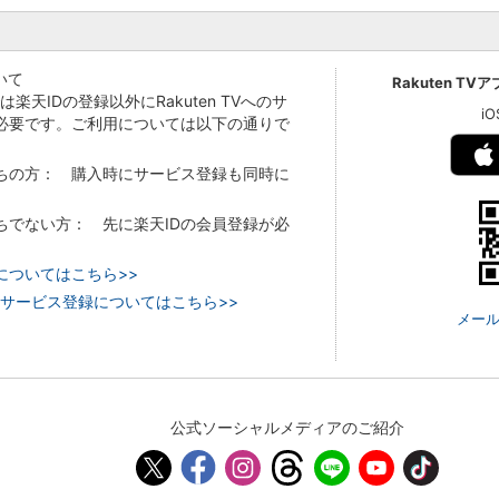
いて
Rakuten TV
Vでは楽天IDの登録以外にRakuten TVへのサ
i
必要です。ご利用については以下の通りで
持ちの方： 購入時にサービス登録も同時に
持ちでない方： 先に楽天IDの会員登録が必
についてはこちら>>
 TVのサービス登録についてはこちら>>
メール
公式ソーシャルメディアのご紹介