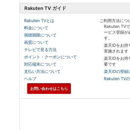
Rakuten TV ガイド
Rakuten TVとは
ご利用方法につ
Rakuten T
料金について
ービス登録が
視聴期限について
す。
画質について
楽天IDをお
テレビで見る方法
実施されます
ポイント・クーポンについて
楽天IDをお
対応端末について
要です
支払い方法について
楽天IDの登録
ヘルプ
Rakuten
お問い合わせはこちら