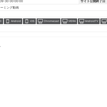
09-30 00:00:00
サイト公開終了日
リーミング動画
C
Android
iOS
Chromecast
VIERA
AndroidTV
グ