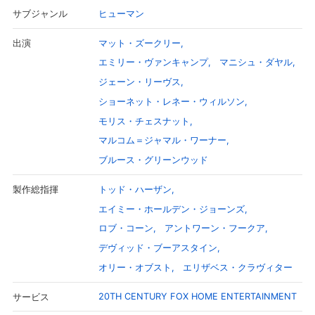
ヒューマン
サブジャンル
マット・ズークリー
出演
エミリー・ヴァンキャンプ
マニシュ・ダヤル
ジェーン・リーヴス
ショーネット・レネー・ウィルソン
モリス・チェスナット
マルコム＝ジャマル・ワーナー
ブルース・グリーンウッド
トッド・ハーザン
製作総指揮
エイミー・ホールデン・ジョーンズ
ロブ・コーン
アントワーン・フークア
デヴィッド・ブーアスタイン
オリー・オブスト
エリザベス・クラヴィター
20TH CENTURY FOX HOME ENTERTAINMENT
サービス