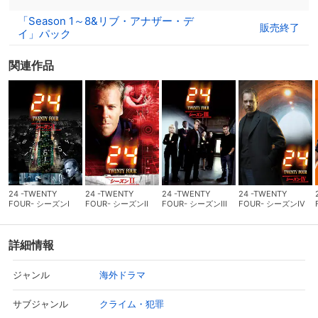
「Season 1～8&リブ・アナザー・デ
販売終了
イ」パック
関連作品
24 -TWENTY
24 -TWENTY
24 -TWENTY
24 -TWENTY
FOUR- シーズンI
FOUR- シーズンII
FOUR- シーズンIII
FOUR- シーズンIV
詳細情報
海外ドラマ
ジャンル
クライム・犯罪
サブジャンル