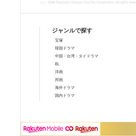
（ｃ）2006 Twentieth Century Fox Film Corporation. All rights rese
ジャンルで探す
宝塚
韓国ドラマ
中国・台湾・タイドラマ
BL
洋画
邦画
海外ドラマ
国内ドラマ