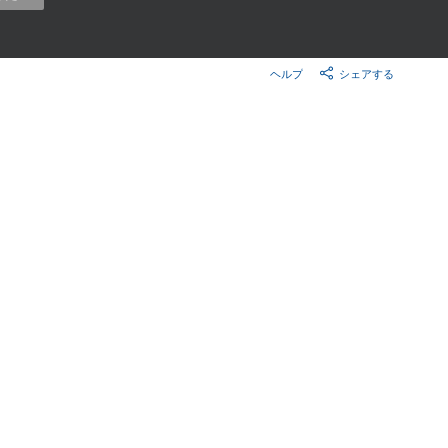
楽天チケット
エンタメニュース
推し楽
ヘルプ
シェアする