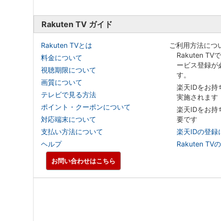
Rakuten TV ガイド
Rakuten TVとは
ご利用方法につ
Rakuten T
料金について
ービス登録が
視聴期限について
す。
画質について
楽天IDをお
テレビで見る方法
実施されます
ポイント・クーポンについて
楽天IDをお
対応端末について
要です
支払い方法について
楽天IDの登録
ヘルプ
Rakuten
お問い合わせはこちら