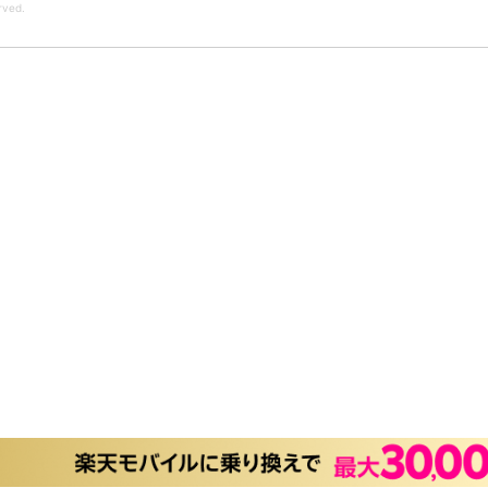
rved.