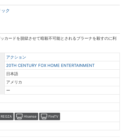
リック
デッカードを脱獄させて暗殺不可能とされるブラーナを殺すのに利
アクション
20TH CENTURY FOX HOME ENTERTAINMENT
日本語
アメリカ
ー
REGZA
Hisense
FireTV