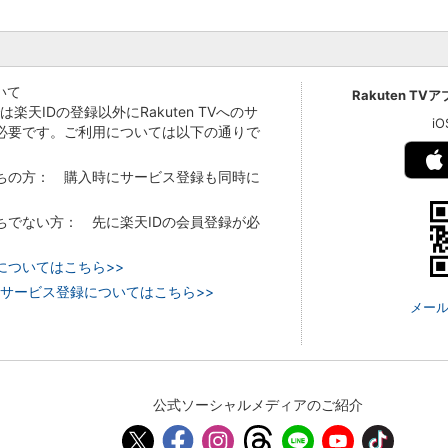
いて
Rakuten TV
Vでは楽天IDの登録以外にRakuten TVへのサ
i
必要です。ご利用については以下の通りで
持ちの方： 購入時にサービス登録も同時に
持ちでない方： 先に楽天IDの会員登録が必
についてはこちら>>
 TVのサービス登録についてはこちら>>
メール
公式ソーシャルメディアのご紹介