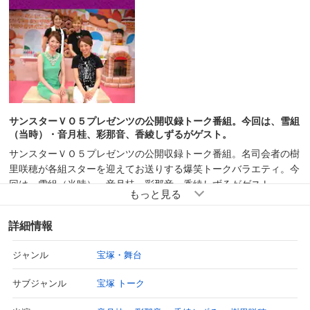
サンスターＶＯ５プレゼンツの公開収録トーク番組。今回は、雪組
（当時）・音月桂、彩那音、香綾しずるがゲスト。
サンスターＶＯ５プレゼンツの公開収録トーク番組。名司会者の樹
里咲穂が各組スターを迎えてお送りする爆笑トークバラエティ。今
回は、雪組（当時）・音月桂、彩那音、香綾しずるがゲスト。
詳細情報
宝塚・舞台
ジャンル
宝塚 トーク
サブジャンル