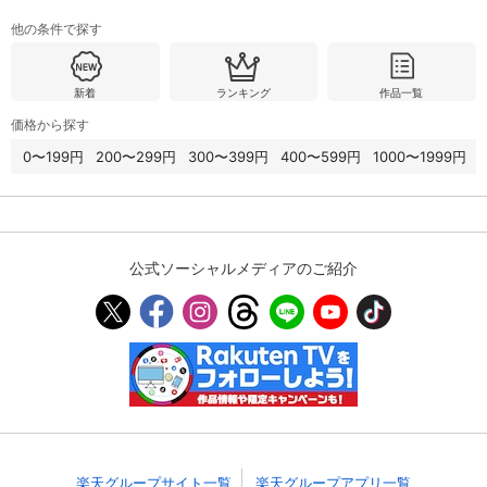
他の条件で探す
新着
ランキング
作品一覧
価格から探す
0〜199円
200〜299円
300〜399円
400〜599円
1000〜1999円
公式ソーシャルメディアのご紹介
楽天グループサイト一覧
楽天グループアプリ一覧