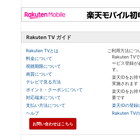
Rakuten TV ガイド
Rakuten TVとは
ご利用方法につ
Rakuten T
料金について
ービス登録が
視聴期限について
す。
画質について
楽天IDをお
テレビで見る方法
実施されます
ポイント・クーポンについて
楽天IDをお
対応端末について
要です
支払い方法について
楽天IDの登録
ヘルプ
Rakuten
お問い合わせはこちら