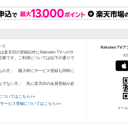
いて
Rakuten TV
Vでは楽天IDの登録以外にRakuten TVへのサ
i
必要です。ご利用については以下の通りで
持ちの方： 購入時にサービス登録も同時に
持ちでない方： 先に楽天IDの会員登録が必
についてはこちら>>
 TVのサービス登録についてはこちら>>
メール