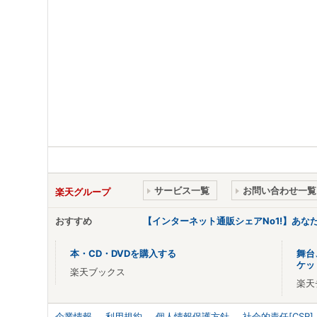
サービス一覧
お問い合わせ一覧
楽天グループ
おすすめ
【インターネット通販シェアNo1!】あ
本・CD・DVDを購入する
舞台
ケッ
楽天ブックス
楽天
企業情報
利用規約
個人情報保護方針
社会的責任[CSR]