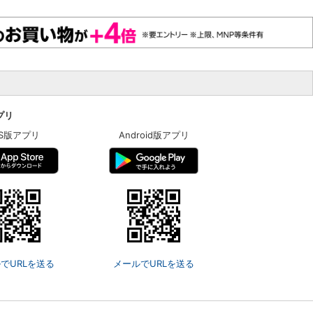
アプリ
OS版アプリ
Android版アプリ
でURLを送る
メールでURLを送る