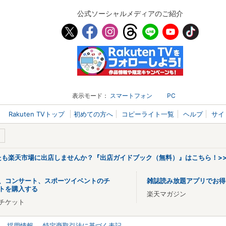
公式ソーシャルメディアのご紹介
表示モード：
スマートフォン
PC
Rakuten TVトップ
初めての方へ
コピーライト一覧
ヘルプ
サイ
なたも楽天市場に出店しませんか？『出店ガイドブック（無料）』はこちら！>
、コンサート、スポーツイベントのチ
雑誌読み放題アプリでお得
トを購入する
楽天マガジン
チケット
採用情報
特定商取引法に基づく表記