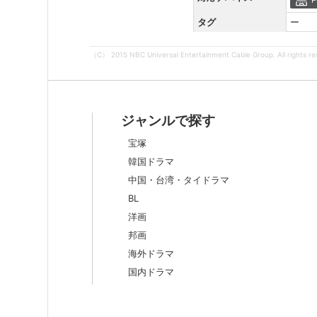
タグ
ー
（C） 2015 NBC Universal Entertainment Cable Group. All rights re
ジャンルで探す
宝塚
韓国ドラマ
中国・台湾・タイドラマ
BL
洋画
邦画
海外ドラマ
国内ドラマ