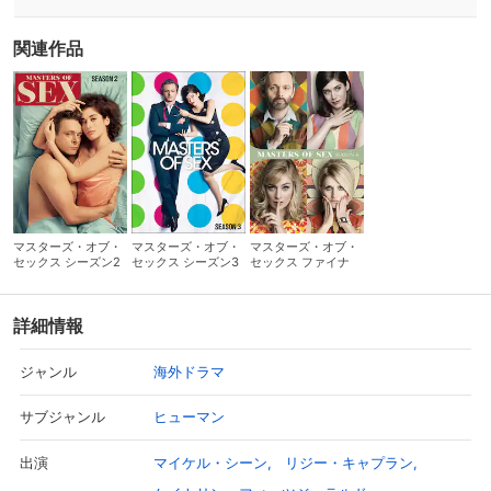
っているハスの元にバージニアの元夫ジョージが押しかけてくる。
関連作品
マスターズ・オブ・
マスターズ・オブ・
マスターズ・オブ・
セックス シーズン2
セックス シーズン3
セックス ファイナ
ル・シーズン
詳細情報
海外ドラマ
ジャンル
ヒューマン
サブジャンル
マイケル・シーン
リジー・キャプラン
出演