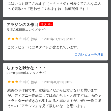
にはいつも魅了されます（－＾－＾＠）可愛くてこんな二人
って素敵♪って思わせてくれますね！信頼関係です！
アラジンの３作目
ネタバレ
りぼん6355(エンタメナビ)
(3)
投稿日：
2011年11月12日23:17
このレビューにはネタバレが含まれています。
このレビューを見る
ちょっと雑かな・・・
pome-pome(エンタメナビ)
(3)
投稿日：
2011年8月10日9:19
続編の３作目です。続編モノだから仕方がないと思います
が、ディズニー作品にしては絵がちょっと雑ですね。あのキ
ャラクターが好きなら楽しめると思いますが、ぜひ一作目ほ
うのの「アラジン」を見て欲しいな、と思います。