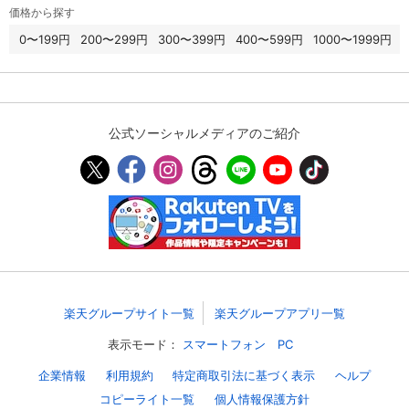
価格から探す
0〜199円
200〜299円
300〜399円
400〜599円
1000〜1999円
公式ソーシャルメディアのご紹介
楽天グループサイト一覧
楽天グループアプリ一覧
表示モード：
スマートフォン
PC
企業情報
利用規約
特定商取引法に基づく表示
ヘルプ
コピーライト一覧
個人情報保護方針