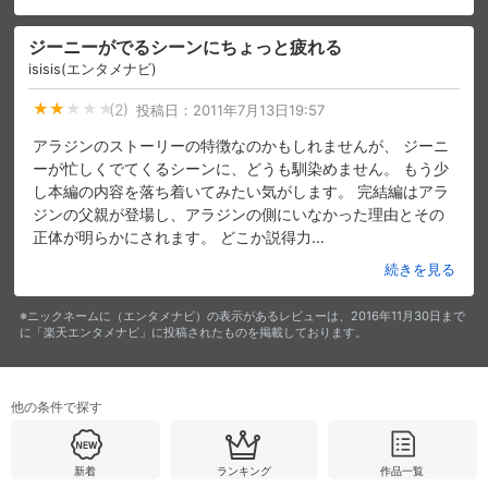
ジーニーがでるシーンにちょっと疲れる
isisis(エンタメナビ)
(2)
投稿日：
2011年7月13日19:57
アラジンのストーリーの特徴なのかもしれませんが、 ジーニ
ーが忙しくでてくるシーンに、どうも馴染めません。 もう少
し本編の内容を落ち着いてみたい気がします。 完結編はアラ
ジンの父親が登場し、アラジンの側にいなかった理由とその
正体が明らかにされます。 どこか説得力
…
続きを見る
※ニックネームに（エンタメナビ）の表示があるレビューは、2016年11月30日まで
に「楽天エンタメナビ」に投稿されたものを掲載しております。
他の条件で探す
新着
ランキング
作品一覧