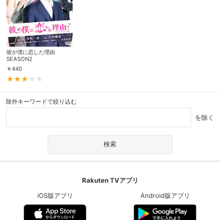
彼が僕に恋した理由
SEASON2
￥
440
除外キーワードで絞り込む
を除く
Rakuten TVアプリ
iOS版アプリ
Android版アプリ