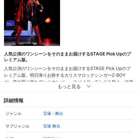
予告編
人気公演のワンシーンをそのままお届けするSTAGE Pick Upのプ
レミアム版。
人気公演のワンシーンをそのままお届けするSTAGE Pick Upのプ
レミアム版。明日海りお扮するカリスマロックシンガーZ-BOY
が、恋の罠に落ちていくナンバー、スパイダーランドを歌う。次第
に熱を帯びていくステージの模様をピックアップ！
詳細情報
宝塚・舞台
ジャンル
宝塚 舞台
サブジャンル