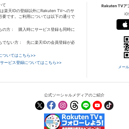
いて
Rakuten TV
Vでは楽天IDの登録以外にRakuten TVへのサ
i
必要です。ご利用については以下の通りで
持ちの方： 購入時にサービス登録も同時に
持ちでない方： 先に楽天IDの会員登録が必
についてはこちら>>
 TVのサービス登録についてはこちら>>
メール
公式ソーシャルメディアのご紹介