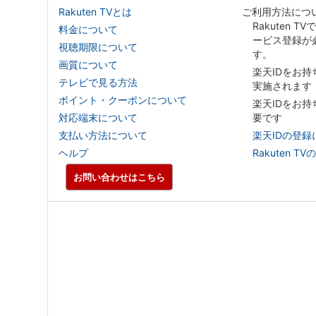
Rakuten TVとは
ご利用方法につ
Rakuten T
料金について
ービス登録が
視聴期限について
す。
画質について
楽天IDをお
テレビで見る方法
実施されます
ポイント・クーポンについて
楽天IDをお
対応端末について
要です
支払い方法について
楽天IDの登録
ヘルプ
Rakuten
お問い合わせはこちら