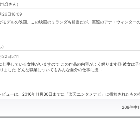
ナビ)
さん）
月26日18:09
がモデルの映画。この映画のミランダも相当だが、実際のアナ・ウィンター
ん）
月22日5:11
に仕事している女性がいますので この作品の内容がよく解ります◎ 彼女は
りました どんな職業についてもみんな自分の仕事に没
…
ビューは、2016年11月30日までに「楽天エンタメナビ」に投稿されたも
208件中