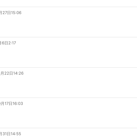
月27日15:06
月6日2:17
0月22日14:26
0月17日16:03
月31日14:55