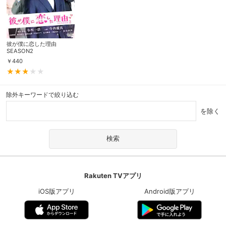
彼が僕に恋した理由
SEASON2
￥
440
除外キーワードで絞り込む
を除く
Rakuten TVアプリ
iOS版アプリ
Android版アプリ