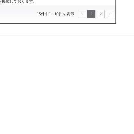
のを掲載しております。
15件中1～10件を表示
1
2
次へ
前へ