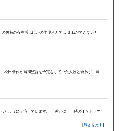
んの独特の存在感はほかの俳優さんでは まねができないと
品。松田優作が当初監督を予定をしていた人物と合わず、自
まったように記憶しています。 確かに、当時のＴＶドラマ
[
続きを見る
]