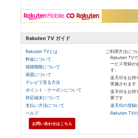
Rakuten TV ガイド
Rakuten TVとは
ご利用方法につ
Rakuten T
料金について
ービス登録が
視聴期限について
す。
画質について
楽天IDをお
テレビで見る方法
実施されます
ポイント・クーポンについて
楽天IDをお
対応端末について
要です
支払い方法について
楽天IDの登録
ヘルプ
Rakuten
お問い合わせはこちら