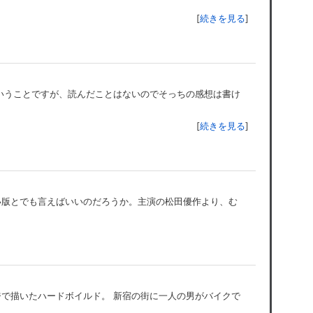
[
続きを見る
]
いうことですが、読んだことはないのでそっちの感想は書け
[
続きを見る
]
い版とでも言えばいいのだろうか。主演の松田優作より、む
で描いたハードボイルド。 新宿の街に一人の男がバイクで