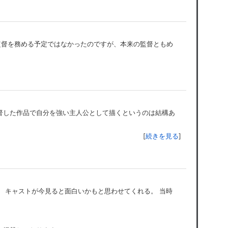
監督を務める予定ではなかったのですが、本来の監督ともめ
督した作品で自分を強い主人公として描くというのは結構あ
[
続きを見る
]
 キャストが今見ると面白いかもと思わせてくれる。 当時