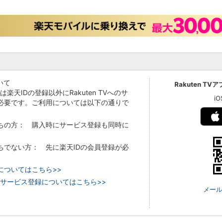
いて
Rakuten TV
Vでは楽天IDの登録以外にRakuten TVへのサ
i
必要です。ご利用については以下の通りで
持ちの方： 購入時にサービス登録も同時に
持ちでない方： 先に楽天IDの会員登録が必
についてはこちら>>
 TVのサービス登録についてはこちら>>
メール