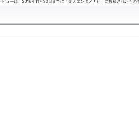
ビューは、2016年11月30日までに「楽天エンタメナビ」に投稿されたも